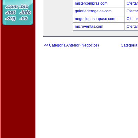
mistercompras.com
Oferta
galeriaderegalos.com
Oferta
negociopasoapaso.com
Oferta
microventas.com
Oferta
<< Categoria Anterior (Negocios)
Categoria