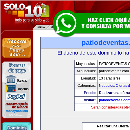
patiodeventas
El dueño de este dominio lo ha
Mayusculas:
PATIODEVENTAS.
Minusculas:
patiodeventas.com
Longitud:
13 caracteres
Categorias:
Negocios
,
Ofertas 
Precio:
Realizar una oferta
Visitar!
patiodeventas.co
Serán consideradas ofer
Realizar una Oferta