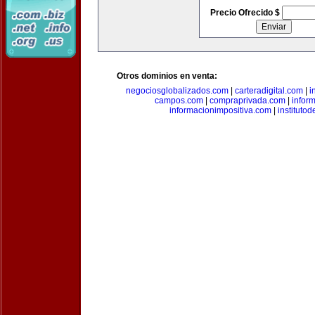
Precio Ofrecido $
Otros dominios en venta:
negociosglobalizados.com
|
carteradigital.com
|
i
campos.com
|
compraprivada.com
|
infor
informacionimpositiva.com
|
instituto