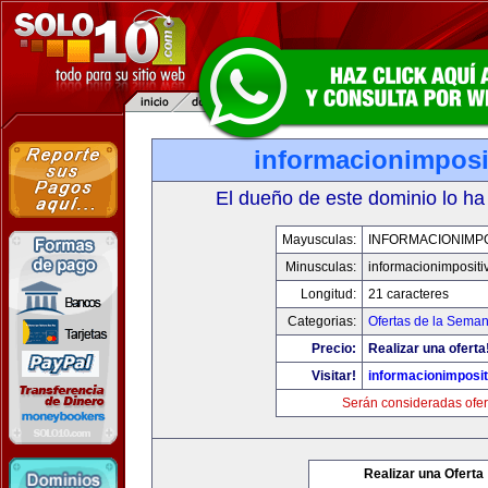
informacionimposi
El dueño de este dominio lo ha
Mayusculas:
INFORMACIONIMPO
Minusculas:
informacionimpositi
Longitud:
21 caracteres
Categorias:
Ofertas de la Sema
Precio:
Realizar una oferta
Visitar!
informacionimposi
Serán consideradas ofer
Realizar una Oferta