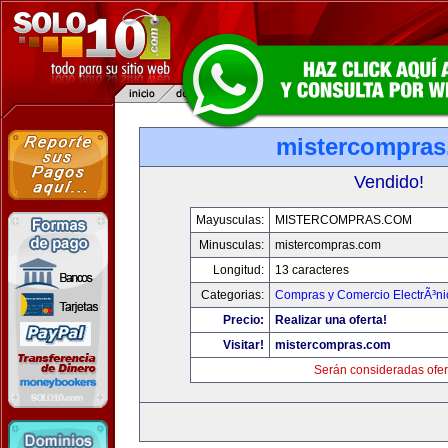
mistercompra
Vendido!
Mayusculas:
MISTERCOMPRAS.COM
Minusculas:
mistercompras.com
Longitud:
13 caracteres
Categorias:
Compras y Comercio ElectrÃ³ni
Precio:
Realizar una oferta!
Visitar!
mistercompras.com
Serán consideradas ofer