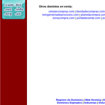
Otros dominios en venta:
celularcompras.com
|
tiendadecompras.com
reingenieriadeprocesos.com
|
planetacompra.co
zonacompra.com
|
portaldeventa.com
|
p
Registro de Dominios
|
Web Hosting
|
D
Dominios Expirados
|
Industrias
|
Indu