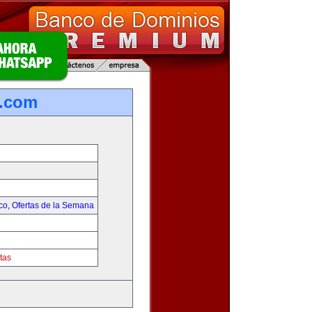
s.com
co
,
Ofertas de la Semana
tas