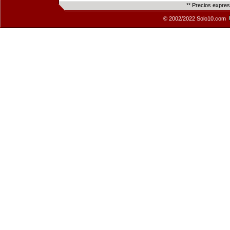
** Precios expre
© 2002/2022 Solo10.com