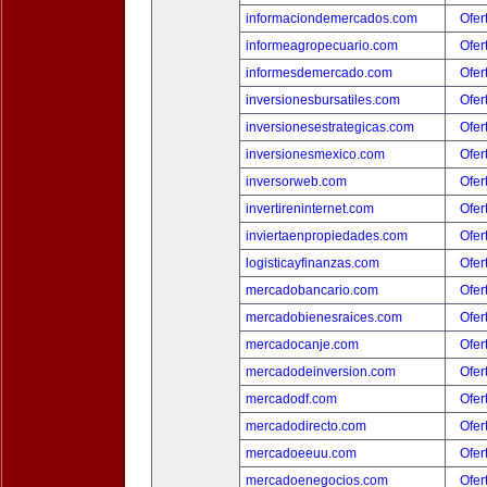
informaciondemercados.com
Ofer
informeagropecuario.com
Ofer
informesdemercado.com
Ofer
inversionesbursatiles.com
Ofer
inversionesestrategicas.com
Ofer
inversionesmexico.com
Ofer
inversorweb.com
Ofer
invertireninternet.com
Ofer
inviertaenpropiedades.com
Ofer
logisticayfinanzas.com
Ofer
mercadobancario.com
Ofer
mercadobienesraices.com
Ofer
mercadocanje.com
Ofer
mercadodeinversion.com
Ofer
mercadodf.com
Ofer
mercadodirecto.com
Ofer
mercadoeeuu.com
Ofer
mercadoenegocios.com
Ofer