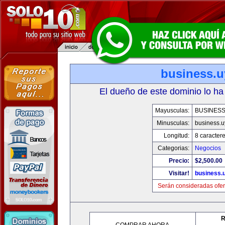
business.u
El dueño de este dominio lo ha
Mayusculas:
BUSINESS
Minusculas:
business.u
Longitud:
8 caracter
Categorias:
Negocios
Precio:
$2,500.00
Visitar!
business.
Serán consideradas ofer
R