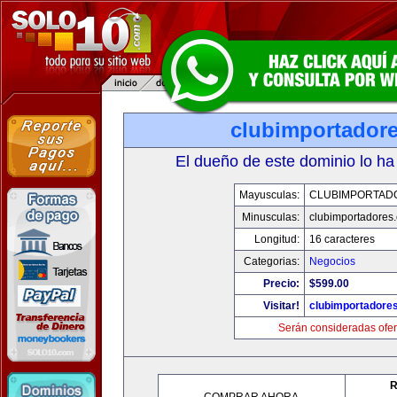
clubimportador
El dueño de este dominio lo ha
Mayusculas:
CLUBIMPORTAD
Minusculas:
clubimportadores
Longitud:
16 caracteres
Categorias:
Negocios
Precio:
$599.00
Visitar!
clubimportadore
Serán consideradas ofer
R