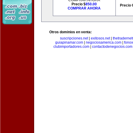
COMPRAR AHORA
Precio $
850.00
Precio 
COMPRAR AHORA
Otros dominios en venta:
suscripciones.net
|
exitosos.net
|
thetraderne
guiapinamar.com
|
negociosamerica.com
|
fonox
clubimportadores.com
|
contactodenegocios.com