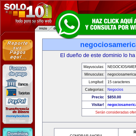
negociosameri
El dueño de este dominio lo ha
Mayusculas:
NEGOCIOSAME
Minusculas:
negociosameric
Longitud:
15 caracteres
Categorias:
Negocios
Precio:
$850.00
Visitar!
negociosameric
Serán consideradas ofer
R