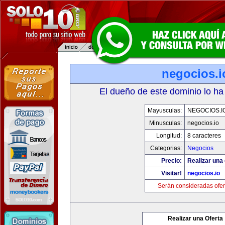
negocios.i
El dueño de este dominio lo ha
Mayusculas:
NEGOCIOS.I
Minusculas:
negocios.io
Longitud:
8 caracteres
Categorias:
Negocios
Precio:
Realizar una 
Visitar!
negocios.io
Serán consideradas ofer
Realizar una Oferta