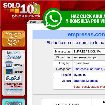
empresas.co
El dueño de este dominio lo ha
Mayusculas:
EMPRESAS.COM.PA
Minusculas:
empresas.com.pa
Longitud:
8 caracteres
Categorias:
Empresas e Industrias
,
N
Precio:
$6,500.00
Visitar!
empresas.com.pa
Serán consideradas ofer
R