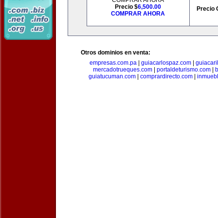
COMPRAR AHORA
Precio $
6,500.00
Precio 
COMPRAR AHORA
Otros dominios en venta:
empresas.com.pa
|
guiacarlospaz.com
|
guiacari
mercadotrueques.com
|
portaldeturismo.com
|
b
guiatucuman.com
|
comprardirecto.com
|
inmuebl