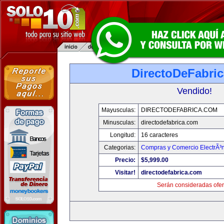
DirectoDeFabri
Vendido!
Mayusculas:
DIRECTODEFABRICA.COM
Minusculas:
directodefabrica.com
Longitud:
16 caracteres
Categorias:
Compras y Comercio ElectrÃ³
Precio:
$5,999.00
Visitar!
directodefabrica.com
Serán consideradas ofer