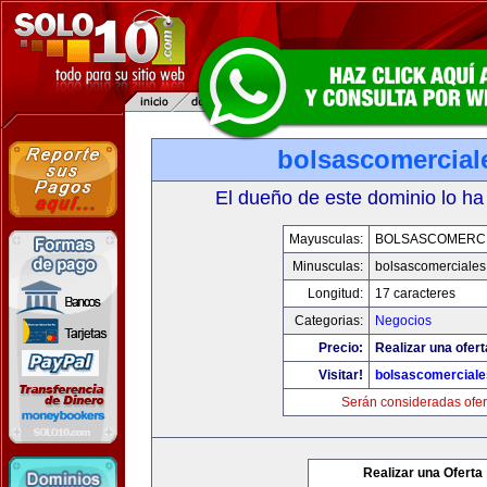
bolsascomercial
El dueño de este dominio lo ha
Mayusculas:
BOLSASCOMERC
Minusculas:
bolsascomerciale
Longitud:
17 caracteres
Categorias:
Negocios
Precio:
Realizar una ofert
Visitar!
bolsascomercial
Serán consideradas ofer
Realizar una Oferta