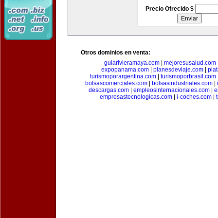
Precio Ofrecido $
Otros dominios en venta:
guiarivieramaya.com
|
mejoresusalud.com
expopanama.com
|
planesdeviaje.com
|
pla
turismoporargentina.com
|
turismoporbrasil.com
bolsascomerciales.com
|
bolsasindustriales.com
|
descargas.com
|
empleosinternacionales.com
|
e
empresastecnologicas.com
|
i-coches.com
|