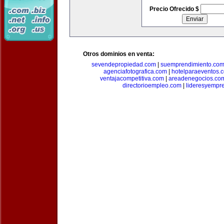
Precio Ofrecido $
Otros dominios en venta:
sevendepropiedad.com
|
suemprendimiento.co
agenciafotografica.com
|
hotelparaeventos.
ventajacompetitiva.com
|
areadenegocios.co
directorioempleo.com
|
lideresyempr