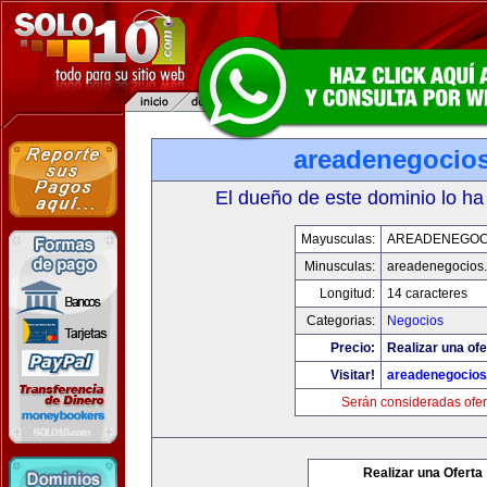
areadenegocio
El dueño de este dominio lo ha
Mayusculas:
AREADENEGOC
Minusculas:
areadenegocios
Longitud:
14 caracteres
Categorias:
Negocios
Precio:
Realizar una ofe
Visitar!
areadenegocio
Serán consideradas ofer
Realizar una Oferta