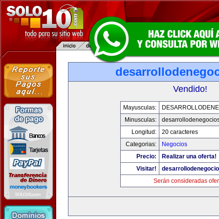
desarrollodenego
Vendido!
Mayusculas:
DESARROLLODENE
Minusculas:
desarrollodenegocio
Longitud:
20 caracteres
Categorias:
Negocios
Precio:
Realizar una oferta!
Visitar!
desarrollodenegoci
Serán consideradas ofer