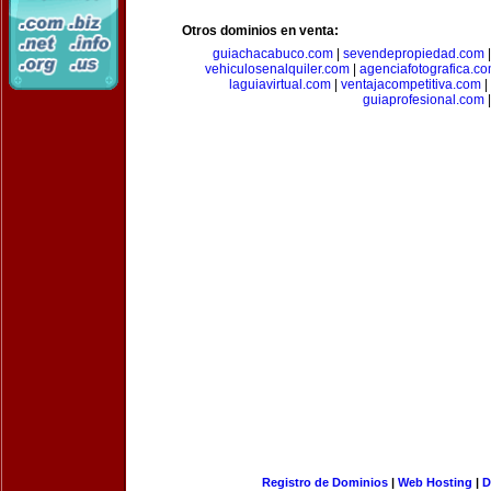
Otros dominios en venta:
guiachacabuco.com
|
sevendepropiedad.com
vehiculosenalquiler.com
|
agenciafotografica.c
laguiavirtual.com
|
ventajacompetitiva.com
|
guiaprofesional.com
|
Registro de Dominios
|
Web Hosting
|
D