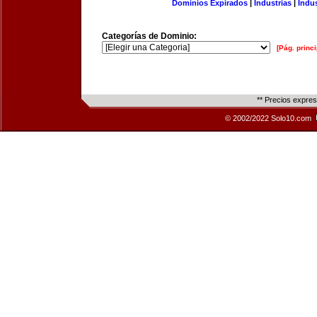
Dominios Expirados
|
Industrias
|
Indu
Categorías de Dominio:
[Pág. princi
** Precios expre
© 2002/2022 Solo10.com