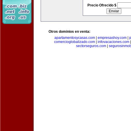
Precio Ofrecido $
Otros dominios en venta:
apartamentosycasas.com
|
empresashoy.com
|
p
comercioglobalizado.com
|
infovacaciones.com
sectorseguros.com
|
segurosinmobi