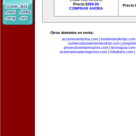
COMPRAR AHORA
Precio $
999.00
Precio 
COMPRAR AHORA
Otros dominios en venta:
accionesenbolsa.com
|
boletindeofertas.com
comercializadoraindustrial.com
|
progra
proyectosempresarios.com
|
tecnoguia.com
aceleradoradenegocios.com
|
infodiario.com
|