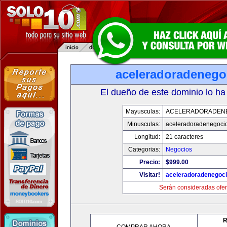
aceleradoradenego
El dueño de este dominio lo ha
Mayusculas:
ACELERADORADEN
Minusculas:
aceleradoradenegoci
Longitud:
21 caracteres
Categorias:
Negocios
Precio:
$999.00
Visitar!
aceleradoradenegoc
Serán consideradas ofer
R