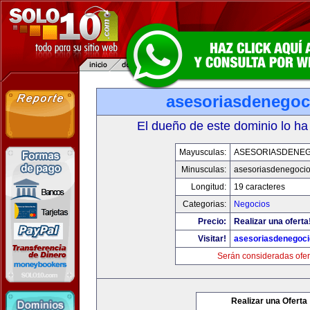
asesoriasdenegoc
El dueño de este dominio lo ha
Mayusculas:
ASESORIASDENE
Minusculas:
asesoriasdenegoci
Longitud:
19 caracteres
Categorias:
Negocios
Precio:
Realizar una oferta
Visitar!
asesoriasdenegoc
Serán consideradas ofer
Realizar una Oferta