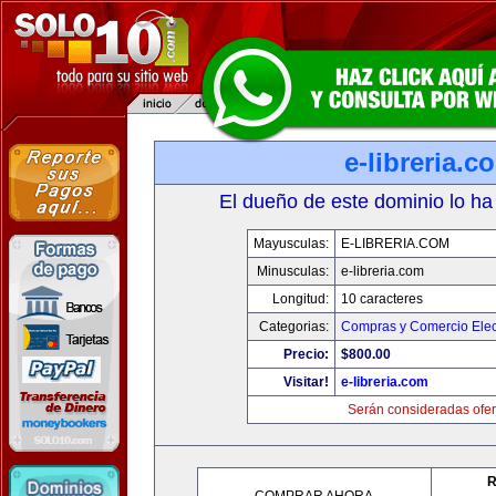
e-libreria.c
El dueño de este dominio lo ha
Mayusculas:
E-LIBRERIA.COM
Minusculas:
e-libreria.com
Longitud:
10 caracteres
Categorias:
Compras y Comercio Elec
Precio:
$800.00
Visitar!
e-libreria.com
Serán consideradas ofer
R