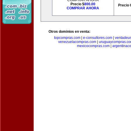
COMPRAR AHORA
Precio $
800.00
Precio 
COMPRAR AHORA
Otros dominios en venta:
topcompras.com
|
e-consultores.com
|
ventadeu
venezuelacompras.com
|
uruguaycompras.c
mexicocompras.com
|
argentinac