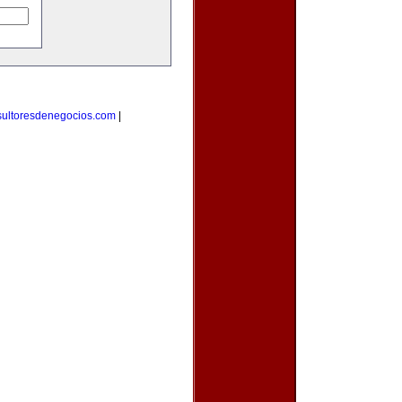
sultoresdenegocios.com
|