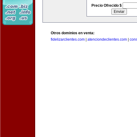
Precio Ofrecido $
Otros dominios en venta:
fidelizarclientes.com
|
atenciondeclientes.com
|
con