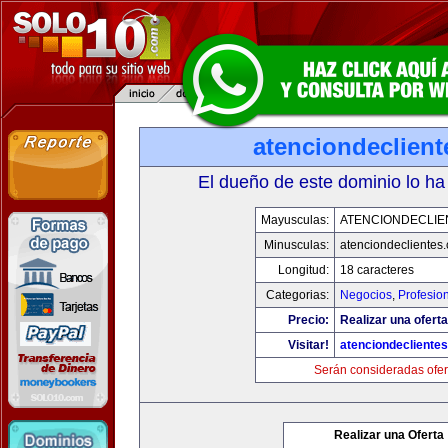
atenciondeclien
El dueño de este dominio lo ha
Mayusculas:
ATENCIONDECLIE
Minusculas:
atenciondeclientes
Longitud:
18 caracteres
Categorias:
Negocios
,
Profesio
Precio:
Realizar una oferta
Visitar!
atenciondecliente
Serán consideradas ofer
Realizar una Oferta