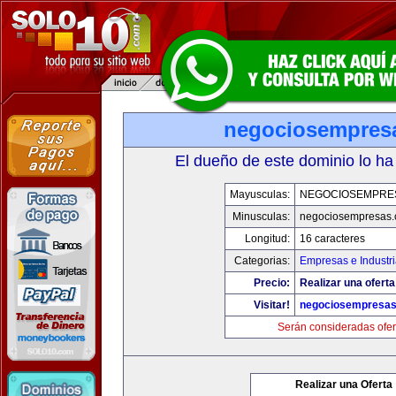
negociosempres
El dueño de este dominio lo ha
Mayusculas:
NEGOCIOSEMPRE
Minusculas:
negociosempresas
Longitud:
16 caracteres
Categorias:
Empresas e Industr
Precio:
Realizar una oferta
Visitar!
negociosempresa
Serán consideradas ofer
Realizar una Oferta