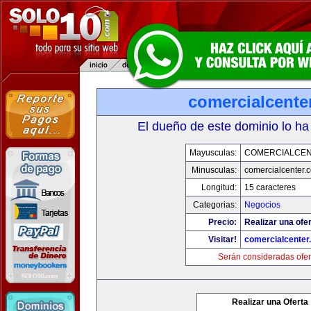
comercialcente
El dueño de este dominio lo ha
Mayusculas:
COMERCIALCE
Minusculas:
comercialcenter.
Longitud:
15 caracteres
Categorias:
Negocios
Precio:
Realizar una ofer
Visitar!
comercialcenter
Serán consideradas ofer
Realizar una Oferta