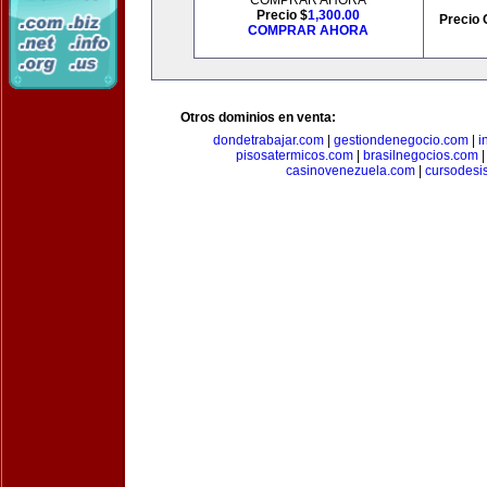
COMPRAR AHORA
Precio $
1,300.00
Precio 
COMPRAR AHORA
Otros dominios en venta:
dondetrabajar.com
|
gestiondenegocio.com
|
i
pisosatermicos.com
|
brasilnegocios.com
casinovenezuela.com
|
cursodesi