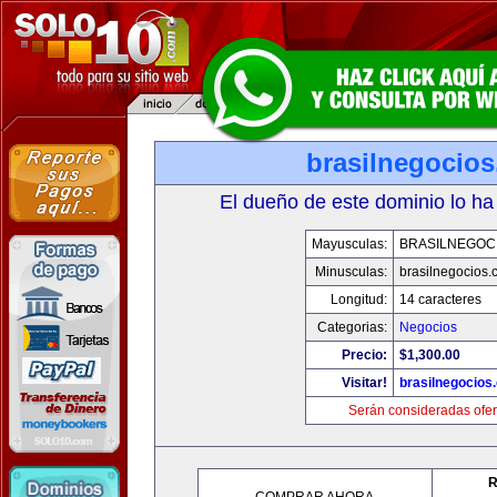
brasilnegocio
El dueño de este dominio lo ha
Mayusculas:
BRASILNEGOC
Minusculas:
brasilnegocios.
Longitud:
14 caracteres
Categorias:
Negocios
Precio:
$1,300.00
Visitar!
brasilnegocios
Serán consideradas ofer
R