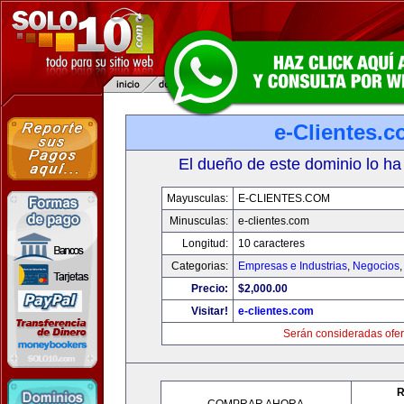
e-Clientes.
El dueño de este dominio lo ha
Mayusculas:
E-CLIENTES.COM
Minusculas:
e-clientes.com
Longitud:
10 caracteres
Categorias:
Empresas e Industrias
,
Negocios
Precio:
$2,000.00
Visitar!
e-clientes.com
Serán consideradas ofer
R