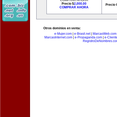
COMPRAR AHORA
Precio $
2,000.00
Precio 
COMPRAR AHORA
Otros dominios en venta:
e-Mujer.com
|
e-Brasil.net
|
MarcasWeb.com
MarcasInternet.com
|
e-Propaganda.com
|
e-Client
RegistroDeNombres.c