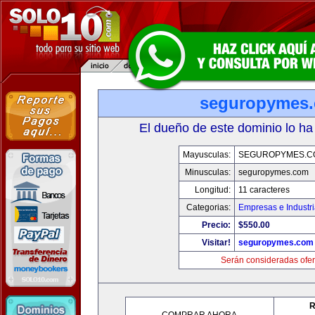
seguropymes
El dueño de este dominio lo ha
Mayusculas:
SEGUROPYMES.C
Minusculas:
seguropymes.com
Longitud:
11 caracteres
Categorias:
Empresas e Industr
Precio:
$550.00
Visitar!
seguropymes.com
Serán consideradas ofer
R