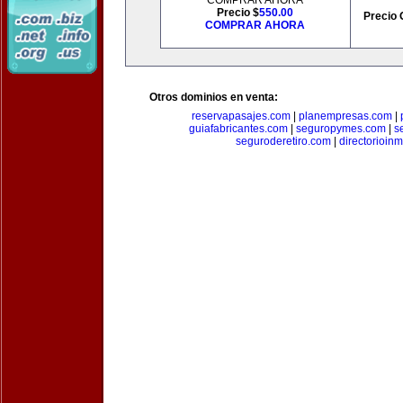
COMPRAR AHORA
Precio $
550.00
Precio 
COMPRAR AHORA
Otros dominios en venta:
reservapasajes.com
|
planempresas.com
|
guiafabricantes.com
|
seguropymes.com
|
s
seguroderetiro.com
|
directorioin