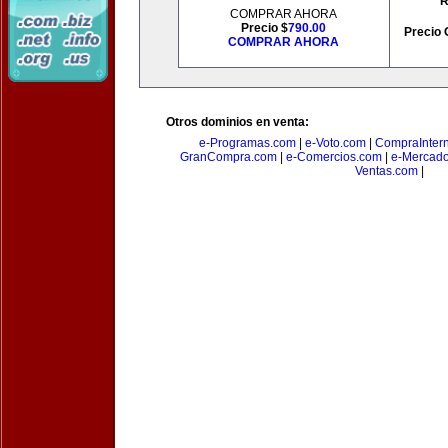
R
COMPRAR AHORA
Precio $
790.00
Precio 
COMPRAR AHORA
Otros dominios en venta:
e-Programas.com
|
e-Voto.com
|
CompraInter
GranCompra.com
|
e-Comercios.com
|
e-Mercad
Ventas.com
|