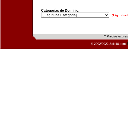
Categorías de Dominio:
[Pág. princi
** Precios expre
© 2002/2022 Solo10.com