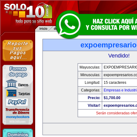
expoempresari
Vendido!
Mayusculas:
EXPOEMPRESARI
Minusculas:
expoempresarios.c
Longitud:
15 caracteres
Categorias:
Empresas e Industr
Precio:
$1,700.00
Visitar!
expoempresarios.
Serán consideradas ofer