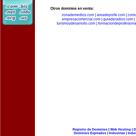
Otros dominios en venta:
zonademedios.com
|
areadeporte.com
|
comu
empresacomercial.com
|
guiaderadios.com
|
turismoydesarrollo.com
|
formaciondeprofesion
Registro de Dominios
|
Web Hosting
|
D
Dominios Expirados
|
Industrias
|
Indu