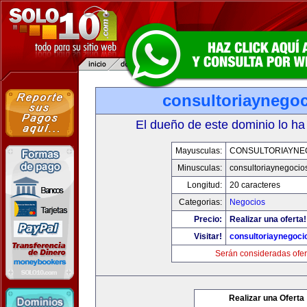
consultoriaynego
El dueño de este dominio lo ha
Mayusculas:
CONSULTORIAYNE
Minusculas:
consultoriaynegocio
Longitud:
20 caracteres
Categorias:
Negocios
Precio:
Realizar una oferta!
Visitar!
consultoriaynegoci
Serán consideradas ofer
Realizar una Oferta