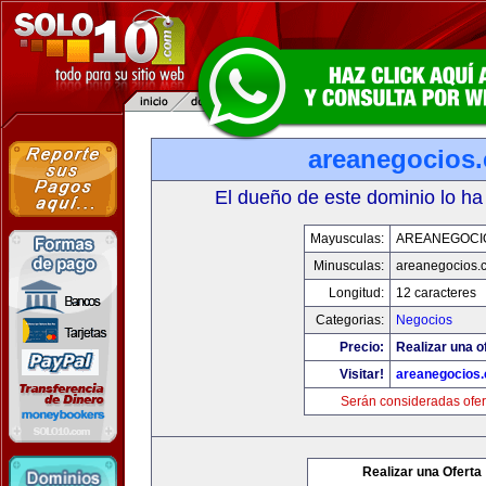
areanegocios
El dueño de este dominio lo ha
Mayusculas:
AREANEGOCI
Minusculas:
areanegocios.
Longitud:
12 caracteres
Categorias:
Negocios
Precio:
Realizar una o
Visitar!
areanegocios
Serán consideradas ofer
Realizar una Oferta