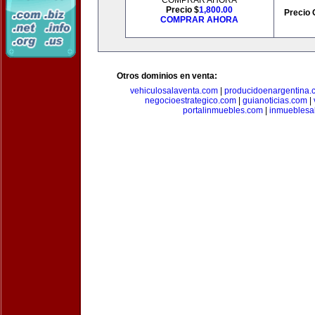
COMPRAR AHORA
Precio $
1,800.00
Precio 
COMPRAR AHORA
Otros dominios en venta:
vehiculosalaventa.com
|
producidoenargentina.
negocioestrategico.com
|
guianoticias.com
|
portalinmuebles.com
|
inmueblesa