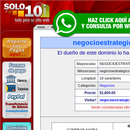
negocioestrateg
El dueño de este dominio lo ha
Mayusculas:
NEGOCIOESTRAT
Minusculas:
negocioestrategic
Longitud:
18 caracteres
Categorias:
Negocios
Precio:
$1,800.00
Visitar!
negocioestrategi
Serán consideradas ofer
R