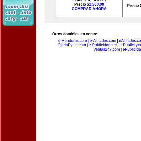
COMPRAR AHORA
Precio $
1,500.00
Precio 
COMPRAR AHORA
Otros dominios en venta:
e-Honduras.com
|
e-Afiliados.com
|
eAfiliados.c
OfertaPyme.com
|
e-Publicidad.net
|
e-Publicity.
Ventas247.com
|
ePublicida