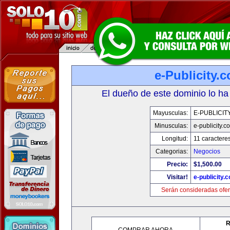
e-Publicity.
El dueño de este dominio lo ha
Mayusculas:
E-PUBLICIT
Minusculas:
e-publicity.c
Longitud:
11 caractere
Categorias:
Negocios
Precio:
$1,500.00
Visitar!
e-publicity.
Serán consideradas ofer
R