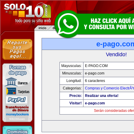
e-pago.co
Vendido!
Mayusculas:
E-PAGO.COM
Minusculas:
e-pago.com
Longitud:
6 caracteres
Categorias:
Compras y Comercio ElectrÃ³
Precio:
Realizar una oferta!
Visitar!
e-pago.com
Serán consideradas ofer