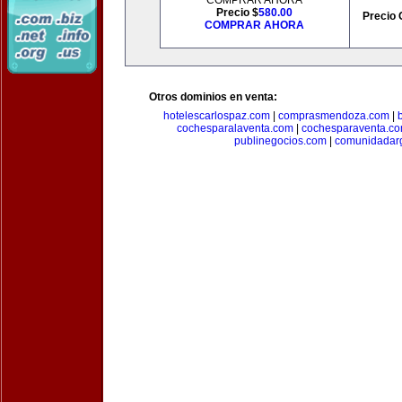
COMPRAR AHORA
Precio $
580.00
Precio 
COMPRAR AHORA
Otros dominios en venta:
hotelescarlospaz.com
|
comprasmendoza.com
|
cochesparalaventa.com
|
cochesparaventa.c
publinegocios.com
|
comunidadar