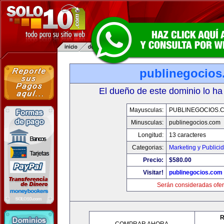
publinegocios
El dueño de este dominio lo ha
Mayusculas:
PUBLINEGOCIOS.
Minusculas:
publinegocios.com
Longitud:
13 caracteres
Categorias:
Marketing y Publici
Precio:
$580.00
Visitar!
publinegocios.com
Serán consideradas ofer
R