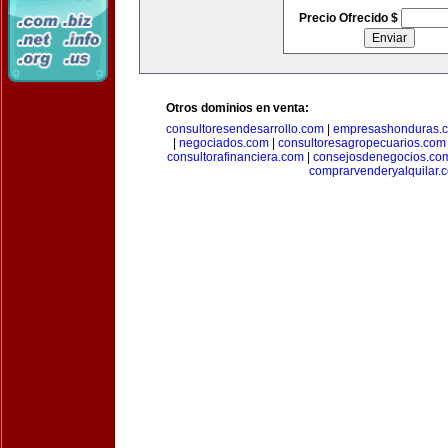
Precio Ofrecido $
Otros dominios en venta:
consultoresendesarrollo.com
|
empresashonduras.
|
negociados.com
|
consultoresagropecuarios.com
consultorafinanciera.com
|
consejosdenegocios.co
comprarvenderyalquilar.