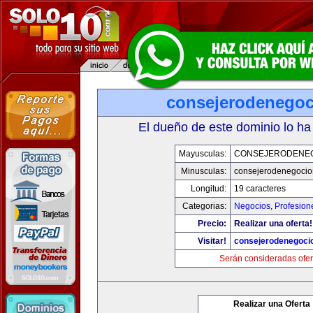
consejerodenego
El dueño de este dominio lo ha
Mayusculas:
CONSEJERODENE
Minusculas:
consejerodenegocio
Longitud:
19 caracteres
Categorias:
Negocios
,
Profesion
Precio:
Realizar una oferta!
Visitar!
consejerodenegoci
Serán consideradas ofer
Realizar una Oferta