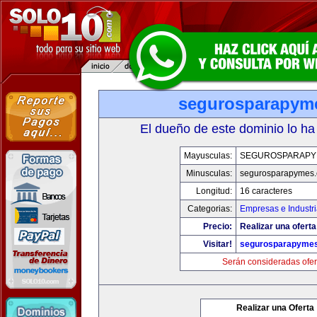
segurosparapym
El dueño de este dominio lo ha
Mayusculas:
SEGUROSPARAPY
Minusculas:
segurosparapymes
Longitud:
16 caracteres
Categorias:
Empresas e Industr
Precio:
Realizar una oferta
Visitar!
segurosparapyme
Serán consideradas ofer
Realizar una Oferta