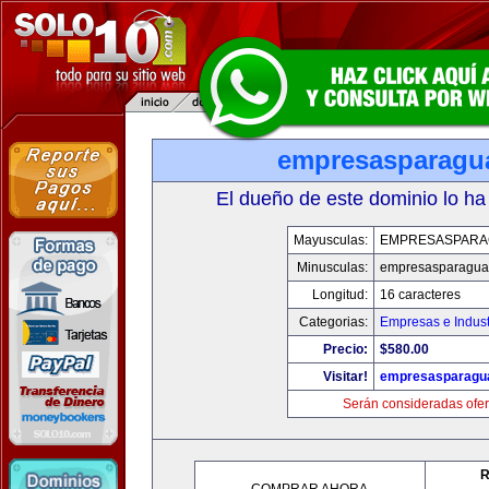
empresasparagu
El dueño de este dominio lo ha
Mayusculas:
EMPRESASPARA
Minusculas:
empresasparagua
Longitud:
16 caracteres
Categorias:
Empresas e Indust
Precio:
$580.00
Visitar!
empresasparagu
Serán consideradas ofer
R