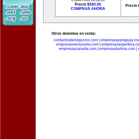
COMPRAR AHORA
Precio $
580.00
Precio 
COMPRAR AHORA
Otros dominios en venta:
contactosdenegocios.com
|
empresasparaguay.c
empresasvenezuela.com
|
empresasargentina.c
empresascanada.com
|
empresasbolivia.com
|