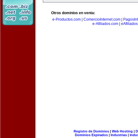
Otros dominios en venta:
e-Productos.com
|
ComercioInternet.com
|
PagosInt
e-Afiliados.com
|
eAfiliado
Registro de Dominios
|
Web Hosting
|
D
Dominios Expirados
|
Industrias
|
Indu