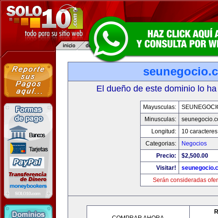
seunegocio.
El dueño de este dominio lo ha
Mayusculas:
SEUNEGOCI
Minusculas:
seunegocio.
Longitud:
10 caracteres
Categorias:
Negocios
Precio:
$2,500.00
Visitar!
seunegocio.
Serán consideradas ofer
R