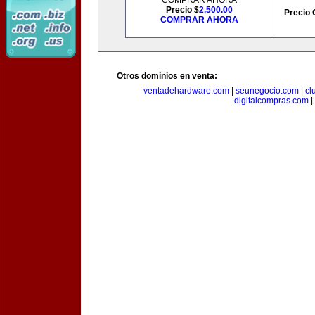
COMPRAR AHORA
Precio $
2,500.00
Precio 
COMPRAR AHORA
Otros dominios en venta:
ventadehardware.com
|
seunegocio.com
|
cl
digitalcompras.com
|